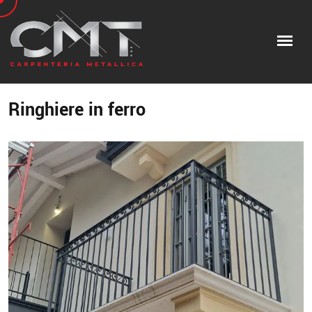
Ringhiere in ferro